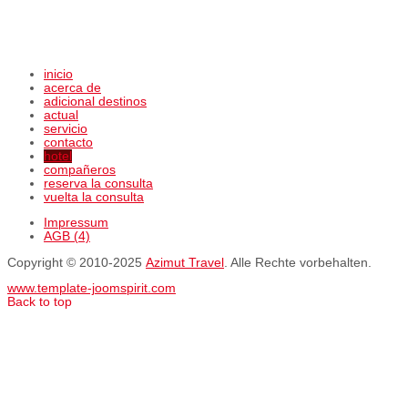
inicio
acerca de
adicional destinos
actual
servicio
contacto
hotel
compañeros
reserva la consulta
vuelta la consulta
Impressum
AGB (4)
Copyright © 2010-2025
Azimut Travel
. Alle Rechte vorbehalten.
www.template-joomspirit.com
Back to top